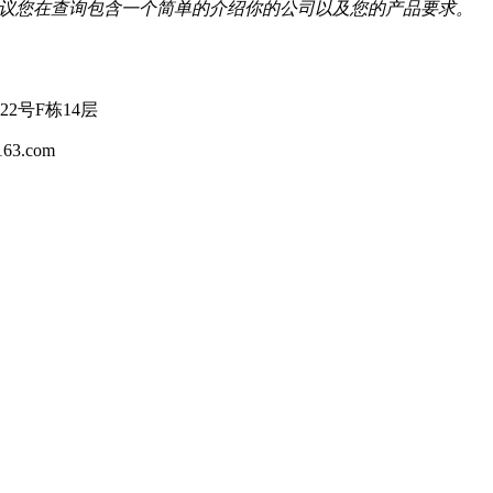
我们建议您在查询包含一个简单的介绍你的公司以及您的产品要求。
2号F栋14层
3.com